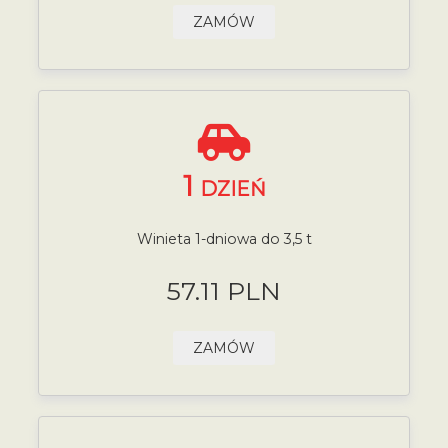
ZAMÓW
1
DZIEŃ
Winieta 1-dniowa do 3,5 t
57.11 PLN
ZAMÓW