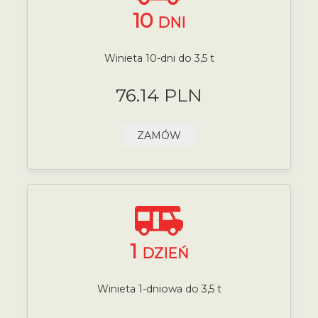
10
DNI
Winieta 10-dni do 3,5 t
76.14 PLN
ZAMÓW
1
DZIEŃ
Winieta 1-dniowa do 3,5 t