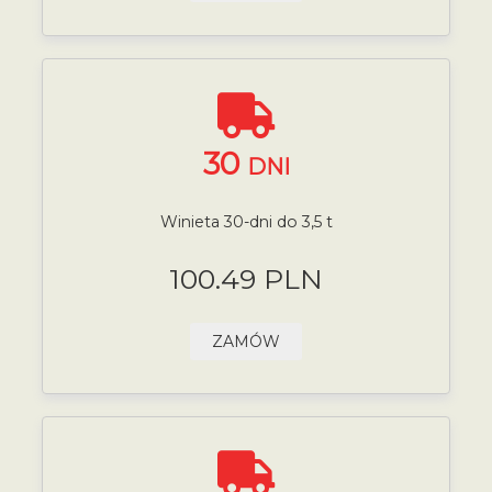
30
DNI
Winieta 30-dni do 3,5 t
100.49 PLN
ZAMÓW