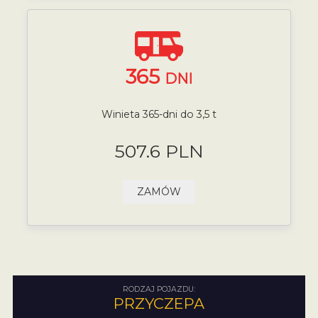
365
DNI
Winieta 365-dni do 3,5 t
507.6 PLN
ZAMÓW
RODZAJ POJAZDU:
PRZYCZEPA