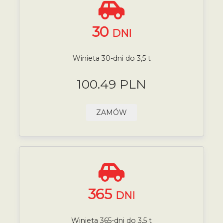
30
DNI
Winieta 30-dni do 3,5 t
100.49 PLN
ZAMÓW
365
DNI
Winieta 365-dni do 3,5 t