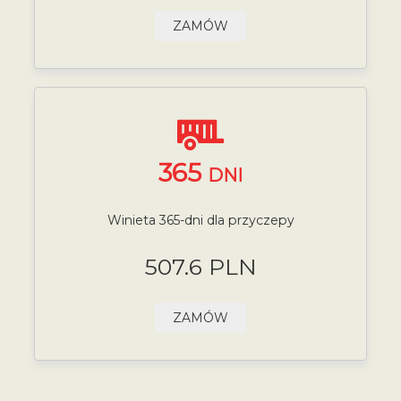
ZAMÓW
365
DNI
Winieta 365-dni dla przyczepy
507.6 PLN
ZAMÓW