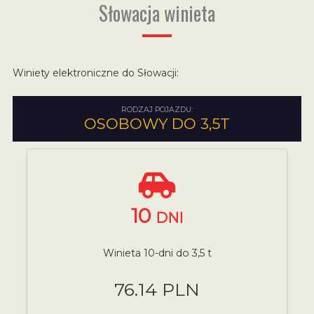
Słowacja winieta
Winiety elektroniczne do Słowacji:
RODZAJ POJAZDU:
OSOBOWY DO 3,5T
10
DNI
Winieta 10-dni do 3,5 t
76.14 PLN