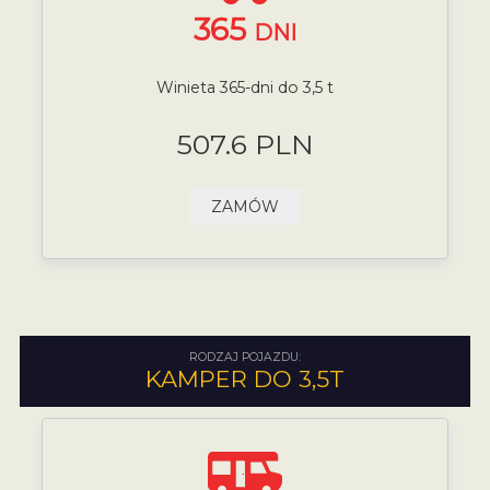
365
DNI
Winieta 365-dni do 3,5 t
507.6 PLN
ZAMÓW
RODZAJ POJAZDU:
KAMPER DO 3,5T