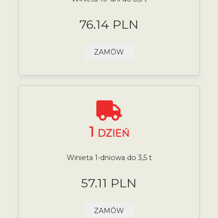
76.14 PLN
ZAMÓW
1
DZIEŃ
Winieta 1-dniowa do 3,5 t
57.11 PLN
ZAMÓW