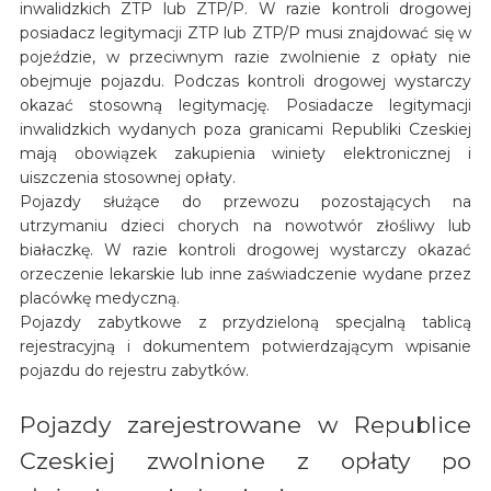
inwalidzkich ZTP lub ZTP/P. W razie kontroli drogowej
posiadacz legitymacji ZTP lub ZTP/P musi znajdować się w
pojeździe, w przeciwnym razie zwolnienie z opłaty nie
obejmuje pojazdu. Podczas kontroli drogowej wystarczy
okazać stosowną legitymację. Posiadacze legitymacji
inwalidzkich wydanych poza granicami Republiki Czeskiej
mają obowiązek zakupienia winiety elektronicznej i
uiszczenia stosownej opłaty.
Pojazdy służące do przewozu pozostających na
utrzymaniu dzieci chorych na nowotwór złośliwy lub
białaczkę. W razie kontroli drogowej wystarczy okazać
orzeczenie lekarskie lub inne zaświadczenie wydane przez
placówkę medyczną.
Pojazdy zabytkowe z przydzieloną specjalną tablicą
rejestracyjną i dokumentem potwierdzającym wpisanie
pojazdu do rejestru zabytków.
Pojazdy zarejestrowane w Republice
Czeskiej zwolnione z opłaty po